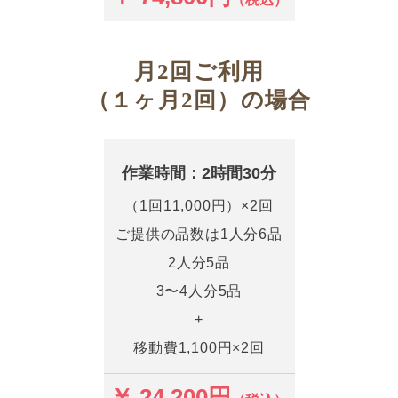
月2回ご利用
（１ヶ月2回）の場合
作業時間：2時間30分
（1回11,000円）×2回
ご提供の品数は1人分6品
2人分5品
3〜4人分5品
+
移動費1,100円×2回
￥ 24,200円