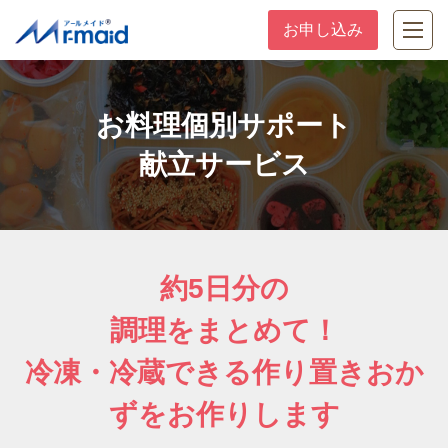
お申し込み
お料理個別サポート
献立サービス
お料理個別サポート
献立サービス
約5日分の
調理をまとめて！
冷凍・冷蔵できる作り置きおか
ずをお作りします