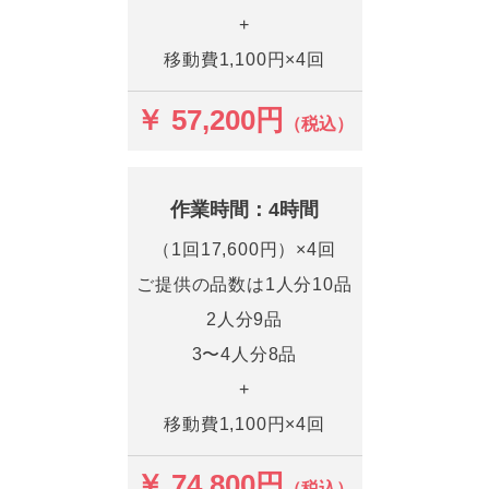
+
移動費1,100円×4回
￥ 57,200円
（税込）
作業時間：4時間
（1回17,600円）×4回
ご提供の品数は1人分10品
2人分9品
3〜4人分8品
+
移動費1,100円×4回
￥ 74,800円
（税込）