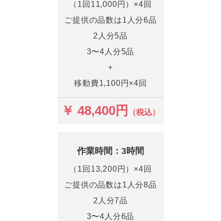
（1回11,000円）×4回
ご提供の品数は1人分6品
2人分5品
3〜4人分5品
+
移動費1,100円×4回
￥ 48,400円
（税込）
作業時間：3時間
（1回13,200円）×4回
ご提供の品数は1人分8品
2人分7品
3〜4人分6品