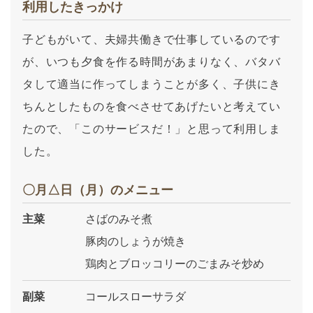
利用したきっかけ
子どもがいて、夫婦共働きで仕事しているのです
が、いつも夕食を作る時間があまりなく、バタバ
タして適当に作ってしまうことが多く、子供にき
ちんとしたものを食べさせてあげたいと考えてい
たので、「このサービスだ！」と思って利用しま
した。
〇月△日（月）のメニュー
主菜
さばのみそ煮
豚肉のしょうが焼き
鶏肉とブロッコリーのごまみそ炒め
副菜
コールスローサラダ