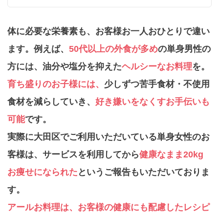
体に必要な栄養素も、お客様お一人おひとりで違い
ます。
例えば、
50代以上の外食が多め
の単身男性の
方には、油分や塩分を抑えた
ヘルシーなお料理
を。
育ち盛りのお子様には、
少しずつ苦手食材・不使用
食材を減らしていき、
好き嫌いをなくすお手伝いも
可能
です。
実際に大田区でご利用いただいている単身女性のお
客様は、
サービスを利用してから
健康なまま20kg
お痩せになられた
というご報告もいただいておりま
す。
アールお料理は、お客様の健康にも配慮したレシピ