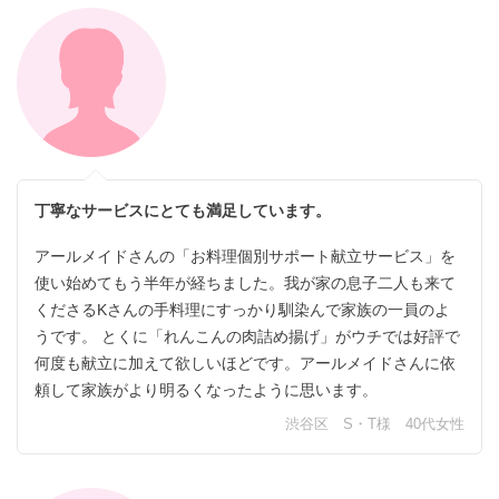
丁寧なサービスにとても満足しています。
アールメイドさんの「お料理個別サポート献立サービス」を
使い始めてもう半年が経ちました。我が家の息子二人も来て
くださるKさんの手料理にすっかり馴染んで家族の一員のよ
うです。 とくに「れんこんの肉詰め揚げ」がウチでは好評で
何度も献立に加えて欲しいほどです。アールメイドさんに依
頼して家族がより明るくなったように思います。
渋谷区 S・T様 40代女性