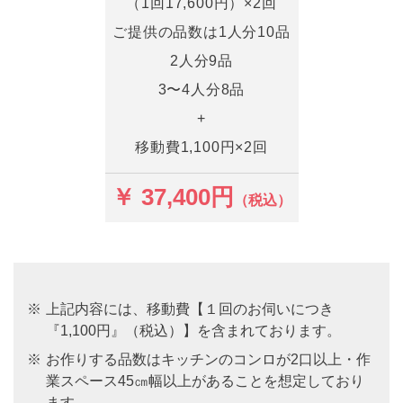
（1回17,600円）×2回
ご提供の品数は1人分10品
2人分9品
3〜4人分8品
+
移動費1,100円×2回
￥ 37,400円
（税込）
※
上記内容には、移動費【１回のお伺いにつき
『1,100円』（税込）】を含まれております。
※
お作りする品数はキッチンのコンロが2口以上・作
業スペース45㎝幅以上があることを想定しており
ます。